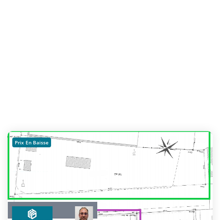
Prix En Baisse