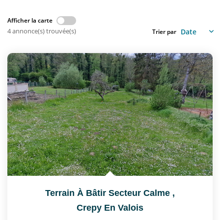
Nous Rejoindre
Afficher la carte
4 annonce(s) trouvée(s)
Trier par
CONTACT
EN
Terrain À Bâtir Secteur Calme
,
Crepy En Valois