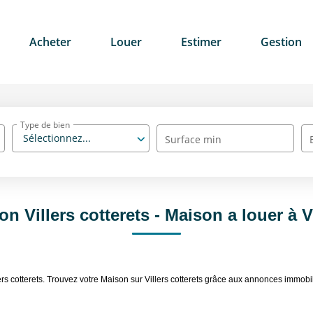
Acheter
Louer
Estimer
Gestion
Type de bien
Sélectionnez...
Surface min
n Villers cotterets - Maison a louer à Vi
lers cotterets. Trouvez votre Maison sur Villers cotterets grâce aux annonces im