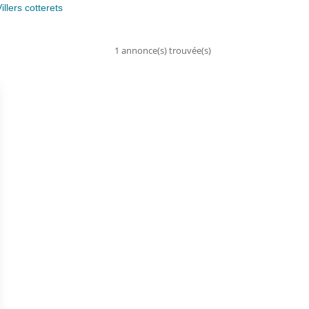
illers cotterets
1 annonce(s) trouvée(s)