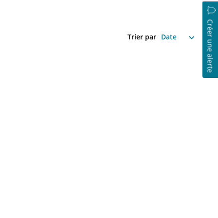
Créer une alerte
Trier par