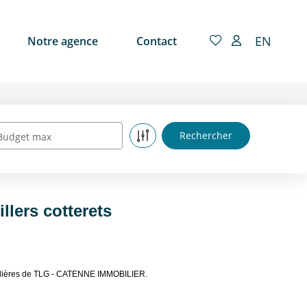
EN
Notre agence
Contact
Budget max
llers cotterets
mobilières de TLG - CATENNE IMMOBILIER.