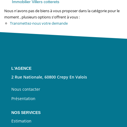
Nous Rejoindre
Immobilier Villers cotterets
Nous n'avons pas de biens à vous proposer dans la catégorie pour le
moment , plusieurs options s'offrent à vous :
CONTACT
Transmettez-nous votre demande
EN
L'AGENCE
2 Rue Nationale, 60800 Crepy En Valois
Nous contacter
Présentation
NOS SERVICES
Estimation