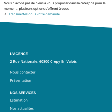
Nous Rejoindre
Nous n'avons pas de biens à vous proposer dans la catégorie pour le
moment , plusieurs options s'offrent à vous :
Transmettez-nous votre demande
CONTACT
EN
L'AGENCE
2 Rue Nationale, 60800 Crepy En Valois
Nous contacter
Présentation
NOS SERVICES
Estimation
Nos actualités