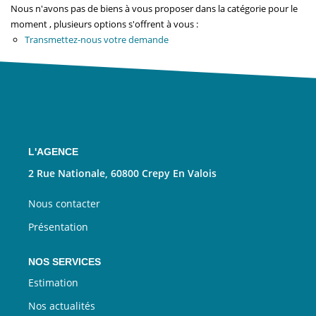
Nous Rejoindre
Nous n'avons pas de biens à vous proposer dans la catégorie pour le
moment , plusieurs options s'offrent à vous :
Transmettez-nous votre demande
CONTACT
EN
L'AGENCE
2 Rue Nationale, 60800 Crepy En Valois
Nous contacter
Présentation
NOS SERVICES
Estimation
Nos actualités