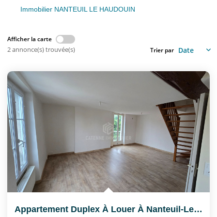
Nous Rejoindre
Immobilier NANTEUIL LE HAUDOUIN
CONTACT
Afficher la carte
2 annonce(s) trouvée(s)
Trier par
EN
Appartement Duplex À Louer À Nanteuil-Le-Haudouin (60440) -...