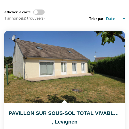
Nous Rejoindre
Afficher la carte
1 annonce(s) trouvée(s)
Trier par
CONTACT
EN
PAVILLON SUR SOUS-SOL TOTAL VIVABLE DE PLAIN PIED
,
Levignen