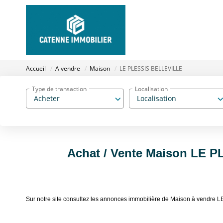
Accueil
A vendre
Maison
LE PLESSIS BELLEVILLE
Type de transaction
Localisation
Acheter
Localisation
Achat / Vente Maison LE 
Sur notre site consultez les annonces immobilière de Maison à vend