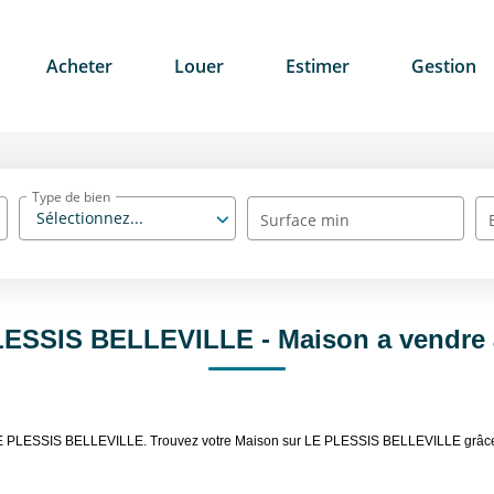
Acheter
Louer
Estimer
Gestion
Type de bien
Sélectionnez...
Surface min
PLESSIS BELLEVILLE - Maison a vendr
re LE PLESSIS BELLEVILLE. Trouvez votre Maison sur LE PLESSIS BELLEVILLE gr