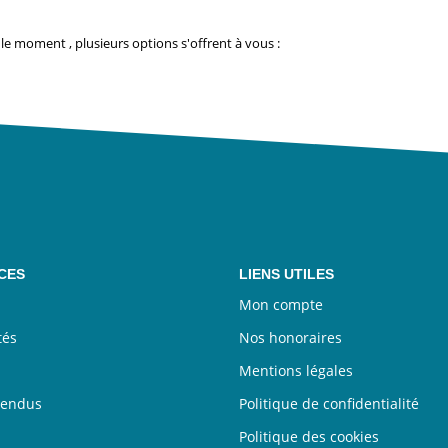
e moment , plusieurs options s'offrent à vous :
CES
LIENS UTILES
Mon compte
tés
Nos honoraires
Mentions légales
vendus
Politique de confidentialité
Politique des cookies