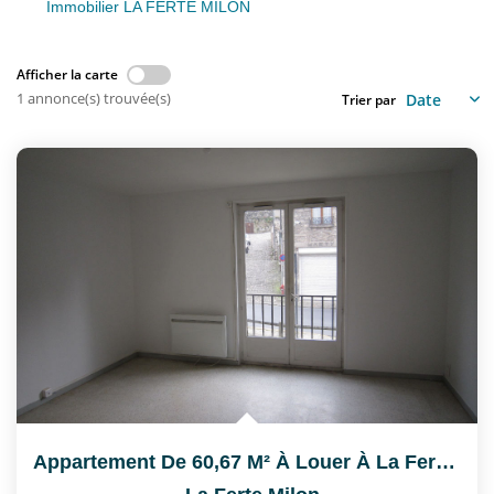
Nous Rejoindre
Immobilier LA FERTE MILON
Afficher la carte
CONTACT
1 annonce(s) trouvée(s)
Trier par
EN
Appartement De 60,67 M² À Louer À La Ferté-Milon - 2...