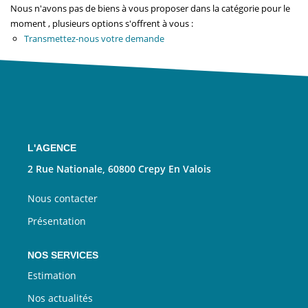
Nous Rejoindre
Nous n'avons pas de biens à vous proposer dans la catégorie pour le
moment , plusieurs options s'offrent à vous :
Transmettez-nous votre demande
CONTACT
EN
L'AGENCE
2 Rue Nationale, 60800 Crepy En Valois
Nous contacter
Présentation
NOS SERVICES
Estimation
Nos actualités