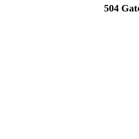
504 Gat