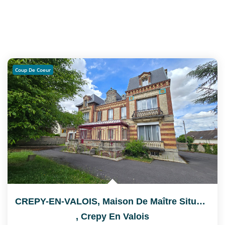
Coup De Coeur
CREPY-EN-VALOIS, Maison De Maître Située Près De La Gare Et...
,
Crepy En Valois