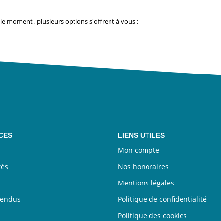
e moment , plusieurs options s'offrent à vous :
CES
LIENS UTILES
Mon compte
tés
Nos honoraires
Mentions légales
vendus
Politique de confidentialité
Politique des cookies