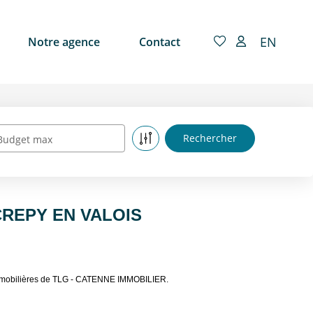
EN
Notre agence
Contact
Budget max
à CREPY EN VALOIS
 immobilières de TLG - CATENNE IMMOBILIER.