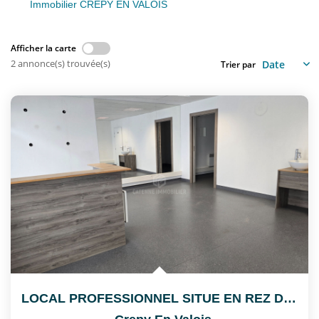
Nous Rejoindre
Immobilier CREPY EN VALOIS
Afficher la carte
CONTACT
2 annonce(s) trouvée(s)
Trier par
EN
LOCAL PROFESSIONNEL SITUE EN REZ DE CHAUSSEE, ACCES PMR,...