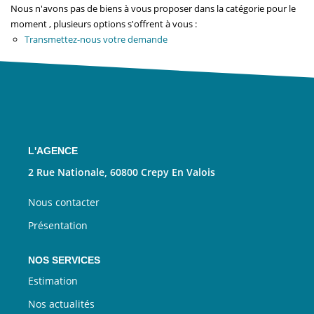
Nous Rejoindre
Nous n'avons pas de biens à vous proposer dans la catégorie pour le
moment , plusieurs options s'offrent à vous :
Transmettez-nous votre demande
CONTACT
EN
L'AGENCE
2 Rue Nationale, 60800 Crepy En Valois
Nous contacter
Présentation
NOS SERVICES
Estimation
Nos actualités