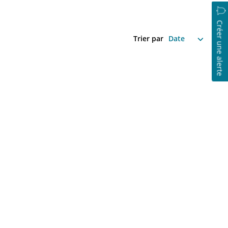
Créer une alerte
Trier par