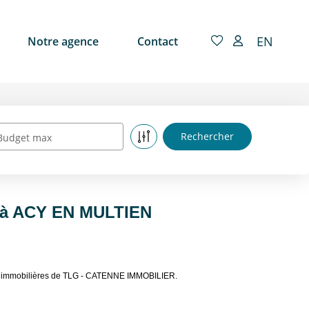
EN
Notre agence
Contact
Budget max
e à ACY EN MULTIEN
es immobilières de TLG - CATENNE IMMOBILIER.