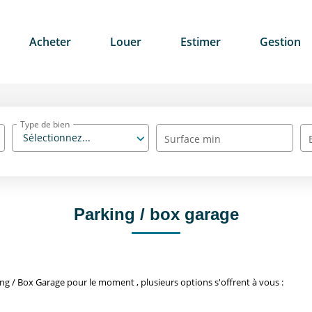
Acheter
Louer
Estimer
Gestion
Type de bien
Sélectionnez...
Surface min
Parking / box garage
g / Box Garage pour le moment , plusieurs options s'offrent à vous :