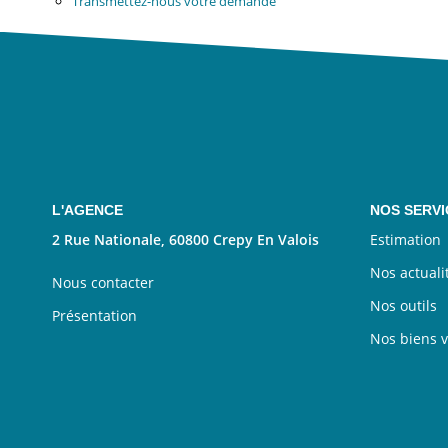
Transmettez-nous votre demande
L'AGENCE
NOS SERVI
2 Rue Nationale, 60800 Crepy En Valois
Estimation
Nos actuali
Nous contacter
Nos outils
Présentation
Nos biens 