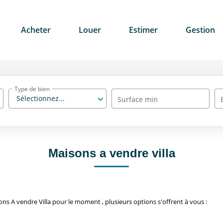
Acheter
Louer
Estimer
Gestion
Type de bien
Sélectionnez...
Surface min
Maisons a vendre villa
s A vendre Villa pour le moment , plusieurs options s'offrent à vous :