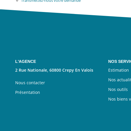
Transmettez-nous votre demande
L'AGENCE
NOS SERVI
2 Rue Nationale, 60800 Crepy En Valois
Estimation
Nos actuali
Nous contacter
Nos outils
Présentation
Nos biens 