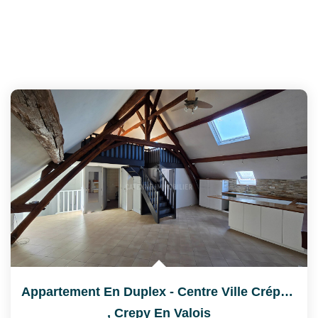
Appartement En Duplex - Centre Ville Crépy En Valois
,
Crepy En Valois