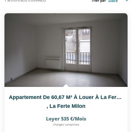
Trier par
CONTACT
EN
Appartement De 60,67 M² À Louer À La Ferté-Milon - 2...
,
La Ferte Milon
Loyer 535 €/mois
charges comprises