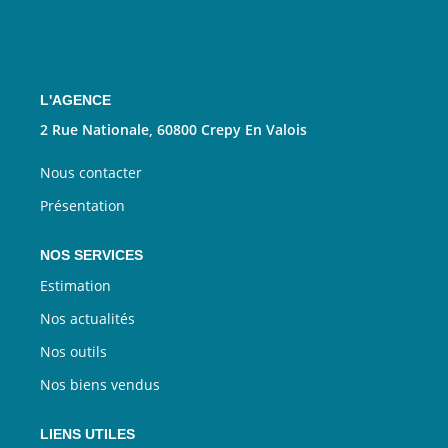
Nous Rejoindre
CONTACT
L'AGENCE
EN
2 Rue Nationale, 60800 Crepy En Valois
Nous contacter
Présentation
NOS SERVICES
Estimation
Nos actualités
Nos outils
Nos biens vendus
LIENS UTILES