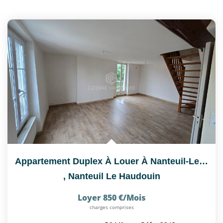
Appartement Duplex À Louer À Nanteuil-Le-Haudouin (60440) -...
,
Nanteuil Le Haudouin
Loyer 850 €/mois
charges comprises