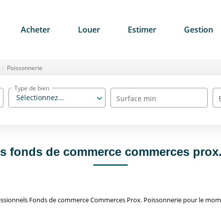
Acheter
Louer
Estimer
Gestion
Poissonnerie
Type de bien
Sélectionnez...
Surface min
ls fonds de commerce commerces prox.
essionnels Fonds de commerce Commerces Prox. Poissonnerie pour le moment 