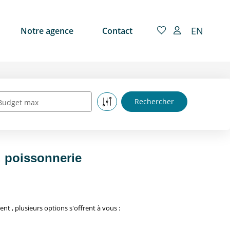
EN
Notre agence
Contact
Budget max
 poissonnerie
, plusieurs options s'offrent à vous :