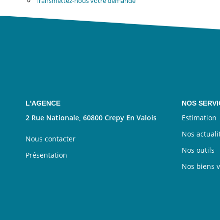
Transmettez-nous votre demande
L'AGENCE
NOS SERVI
2 Rue Nationale, 60800 Crepy En Valois
Estimation
Nos actuali
Nous contacter
Nos outils
Présentation
Nos biens 