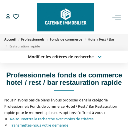
ACHETER
Accueil
Professionnels
Fonds de commerce
Hotel / Rest / Bar
LOUER
Restauration rapide
Modifier les critères de recherche
Type de transaction
Localisation
ESTIMER
Acheter
Localisation
Professionnels fonds de commerce
Type de bien
GESTION
Sélectionnez...
Surface min
hotel / rest / bar restauration rapide
Budget max
Plus de critères
NOTRE AGENCE
Nous n'avons pas de biens à vous proposer dans la catégorie
Professionnels Fonds de commerce Hotel / Rest / Bar Restauration
Créer une alerte
Qui Sommes Nous
rapide pour le moment , plusieurs options s'offrent à vous :
Re-soumettre la recherche avec moins de critères.
Notre Équipe
Transmettez-nous votre demande