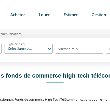
Acheter
Louer
Estimer
Gestion
communications
Type de bien
Sélectionnez...
Surface min
ls fonds de commerce high-tech téléc
essionnels Fonds de commerce High-Tech Télécommunications pour le moment