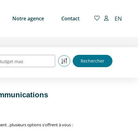
EN
Notre agence
Contact
Budget max
ommunications
 , plusieurs options s'offrent à vous :