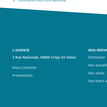
Transmettez-nous votre demande
L'AGENCE
NOS SERVI
2 Rue Nationale, 60800 Crepy En Valois
Estimation
Nos actuali
Nous contacter
Nos outils
Présentation
Nos biens 