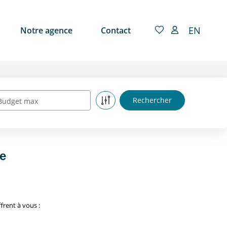
EN
Notre agence
Contact
Budget max
e
frent à vous :