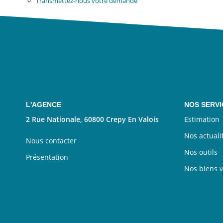
Transmettez-nous votre demande
L'AGENCE
NOS SERVI
2 Rue Nationale, 60800 Crepy En Valois
Estimation
Nos actuali
Nous contacter
Nos outils
Présentation
Nos biens 