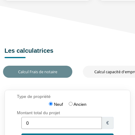
Les calculatrices
Calcul Frais de notaire
Calcul capacité d'emp