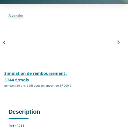
Nous Rejoindre
A vendre
CONTACT
EN
Simulation de remboursement :
3 344 €/mois
pendant 20 ans à 3% avec un apport de 67 000 €
Description
Réf : 3211