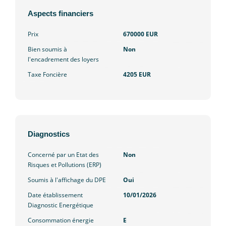
Aspects financiers
Prix
670000 EUR
Bien soumis à
Non
l'encadrement des loyers
Taxe Foncière
4205 EUR
Diagnostics
Concerné par un Etat des
Non
Risques et Pollutions (ERP)
Soumis à l'affichage du DPE
Oui
Date établissement
10/01/2026
Diagnostic Energétique
Consommation énergie
E