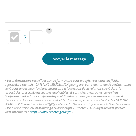
Envoyer le message
« Les informations recueillies sur ce formulaire sont enregistrées dans un fichier
informatisé par TLG - CATENNE IMMOBILIER pour gérer votre demande de contact. Elles
sont conservées pour la durée nécessaire à la gestion de la relation client dans le
respect des prescriptions légales applicables et sont destinées à nos conseillers
Conformément à la loi « informatique et libertés », vous pouvez exercer votre droit
d'accès aux données vous concernant et les faire rectifier en contactant TLG - CATENNE
IMMOBILIER severine.catenne1@tlg-catenne.fr. Nous vous informons de l'existence de la
liste d'opposition au démarchage téléphonique « Bloctel », sur laquelle vous pouvez
vous inscrire ici :
https://www.bloctel.gouv.fr/
»