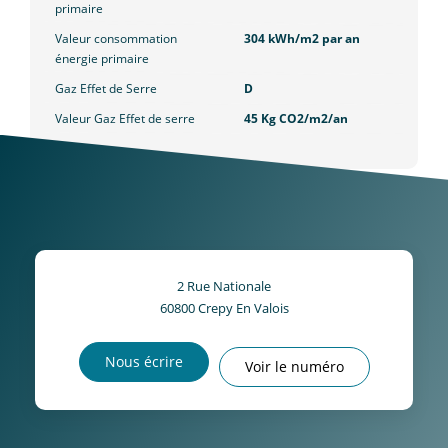
primaire
Valeur consommation
304 kWh/m2 par an
énergie primaire
Gaz Effet de Serre
D
Valeur Gaz Effet de serre
45 Kg CO2/m2/an
2 Rue Nationale
60800
Crepy En Valois
Nous écrire
Voir le numéro