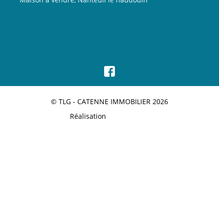
© TLG - CATENNE IMMOBILIER 2026
Réalisation