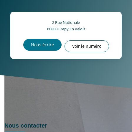
2 Rue Nationale
60800
Crepy En Valois
Nous écrire
Voir le numéro
Nous contacter