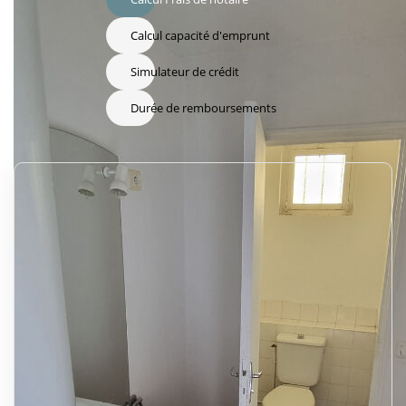
Calcul capacité d'emprunt
Simulateur de crédit
Durée de remboursements