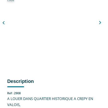
Loué
Nous Rejoindre
CONTACT
EN
Description
Réf : 2908
A LOUER DANS QUARTIER HISTORIQUE A CREPY EN
VALOIS,