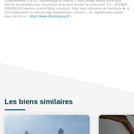
Conformément à la loi « informatique et libertés », vous pouvez exercer votre droit
d'accès aux données vous concernant et les faire rectifier en contactant TLG - CATENNE
IMMOBILIER severine.catenne1@tlg-catenne.fr. Nous vous informons de l'existence de la
liste d'opposition au démarchage téléphonique « Bloctel », sur laquelle vous pouvez
vous inscrire ici :
https://www.bloctel.gouv.fr/
»
Les biens similaires