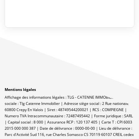
Mentions légales
Affichage des informations légales : TLG - CATENNE IMMOBILIER | Raison
sociale : Tlg Catenne Immobilier | Adresse siège social : 2 Rue nationale -
60800 Crepy En Valois | Siret : 48749544200021 | RCS : COMPIEGNE |
Numero TVA Intracommunautaire : 72487495442 | Forme juridique : SARL
| Capital social : 8 000 | Assurance RCP : 120 137 405 |
Carte T : CPI 6003
2015 000 000 387 | Date de délivrance : 0000-00-00 | Lieu de délivrance :
Parc d'Activité Sud 116, rue Charles Somasco CS 70119 60107 CREIL cedex