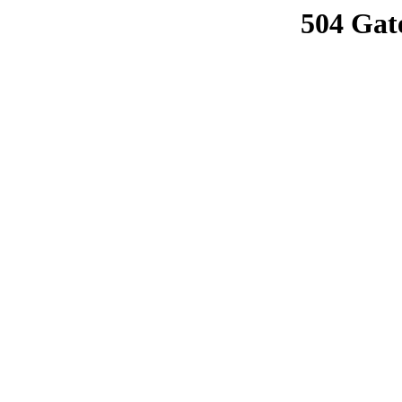
504 Gat