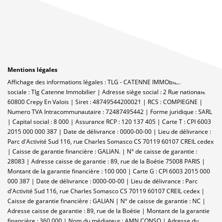
Mentions légales
Affichage des informations légales : TLG - CATENNE IMMOBILIER | Raison
sociale : Tlg Catenne Immobilier | Adresse siège social : 2 Rue nationale -
60800 Crepy En Valois | Siret : 48749544200021 | RCS : COMPIEGNE |
Numero TVA Intracommunautaire : 72487495442 | Forme juridique : SARL
| Capital social : 8 000 | Assurance RCP : 120 137 405 |
Carte T : CPI 6003
2015 000 000 387 | Date de délivrance : 0000-00-00 | Lieu de délivrance :
Parc d'Activité Sud 116, rue Charles Somasco CS 70119 60107 CREIL cedex
| Caisse de garantie financière : GALIAN. | N° de caisse de garantie :
28083 | Adresse caisse de garantie : 89, rue de la Boétie 75008 PARIS |
Montant de la garantie financière : 100 000 | Carte G : CPI 6003 2015 000
000 387 | Date de délivrance : 0000-00-00 | Lieu de délivrance : Parc
d'Activité Sud 116, rue Charles Somasco CS 70119 60107 CREIL cedex |
Caisse de garantie financière : GALIAN | N° de caisse de garantie : NC |
Adresse caisse de garantie : 89, rue de la Boétie | Montant de la garantie
financière : 360 000 | Nom du médiateur : AMN CONSO | Adresse du