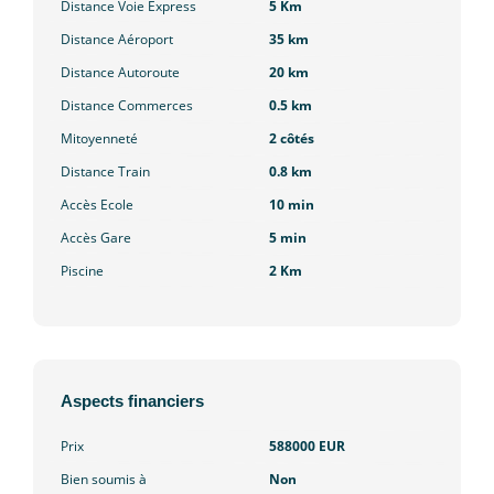
Distance Voie Express
5 Km
Distance Aéroport
35 km
Distance Autoroute
20 km
Distance Commerces
0.5 km
Mitoyenneté
2 côtés
Distance Train
0.8 km
Accès Ecole
10 min
Accès Gare
5 min
Piscine
2 Km
Aspects financiers
Prix
588000 EUR
Bien soumis à
Non