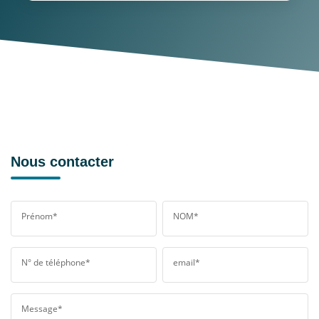
Nous contacter
Prénom*
NOM*
N° de téléphone*
email*
Message*