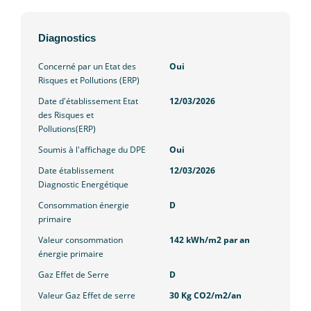
Diagnostics
Concerné par un Etat des
Oui
Risques et Pollutions (ERP)
Date d'établissement Etat
12/03/2026
des Risques et
Pollutions(ERP)
Soumis à l'affichage du DPE
Oui
Date établissement
12/03/2026
Diagnostic Energétique
Consommation énergie
D
primaire
Valeur consommation
142 kWh/m2 par an
énergie primaire
Gaz Effet de Serre
D
Valeur Gaz Effet de serre
30 Kg CO2/m2/an