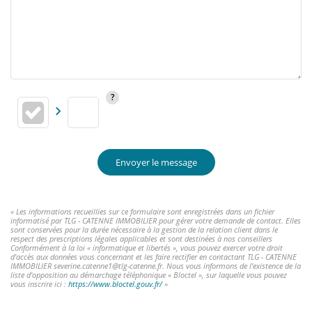
Envoyer le message
« Les informations recueillies sur ce formulaire sont enregistrées dans un fichier
informatisé par TLG - CATENNE IMMOBILIER pour gérer votre demande de contact. Elles
sont conservées pour la durée nécessaire à la gestion de la relation client dans le
respect des prescriptions légales applicables et sont destinées à nos conseillers
Conformément à la loi « informatique et libertés », vous pouvez exercer votre droit
d'accès aux données vous concernant et les faire rectifier en contactant TLG - CATENNE
IMMOBILIER severine.catenne1@tlg-catenne.fr. Nous vous informons de l'existence de la
liste d'opposition au démarchage téléphonique « Bloctel », sur laquelle vous pouvez
vous inscrire ici :
https://www.bloctel.gouv.fr/
»