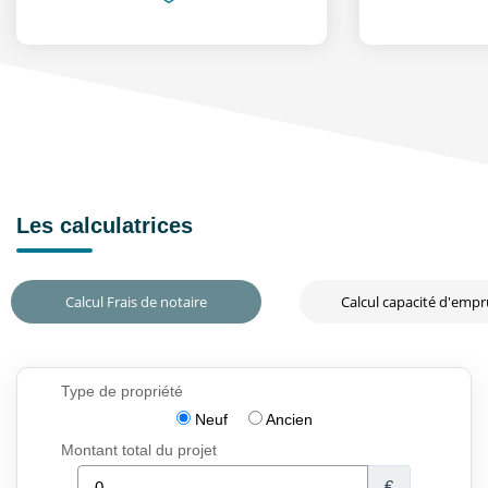
Les calculatrices
Calcul Frais de notaire
Calcul capacité d'emp