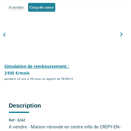
Nous Rejoindre
A vendre
Coup de coeur
CONTACT
EN
Simulation de remboursement :
2 935 €/mois
pendant 20 ans à 3% avec un apport de 58 800 €
Description
Réf : 3242
A vendre - Maison rénovée en centre ville de CREPY-EN-