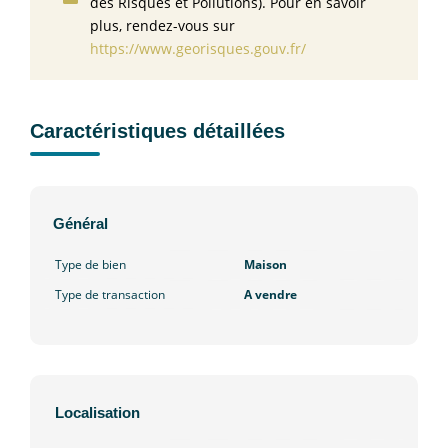
des Risques et Pollutions). Pour en savoir
plus, rendez-vous sur
https://www.georisques.gouv.fr/
Caractéristiques détaillées
Général
Type de bien
Maison
Type de transaction
A vendre
Localisation