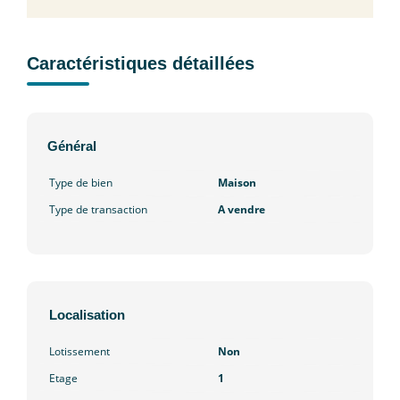
Caractéristiques détaillées
Général
Type de bien
Maison
Type de transaction
A vendre
Localisation
Lotissement
Non
Etage
1