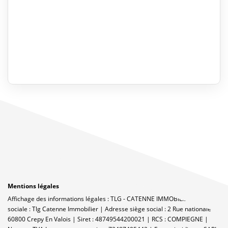
Mentions légales
Affichage des informations légales : TLG - CATENNE IMMOBILIER | Raison
sociale : Tlg Catenne Immobilier | Adresse siège social : 2 Rue nationale -
60800 Crepy En Valois | Siret : 48749544200021 | RCS : COMPIEGNE |