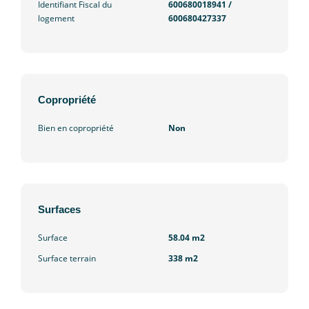
Identifiant Fiscal du
600680018941 /
logement
600680427337
Copropriété
Bien en copropriété
Non
Surfaces
Surface
58.04 m2
Surface terrain
338 m2