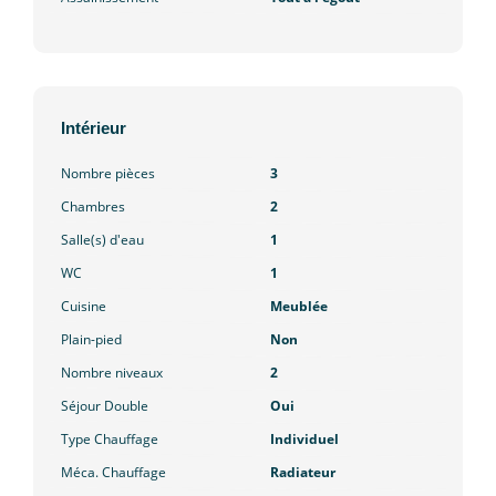
Intérieur
Nombre pièces
3
Chambres
2
Salle(s) d'eau
1
WC
1
Cuisine
Meublée
Plain-pied
Non
Nombre niveaux
2
Séjour Double
Oui
Type Chauffage
Individuel
Méca. Chauffage
Radiateur