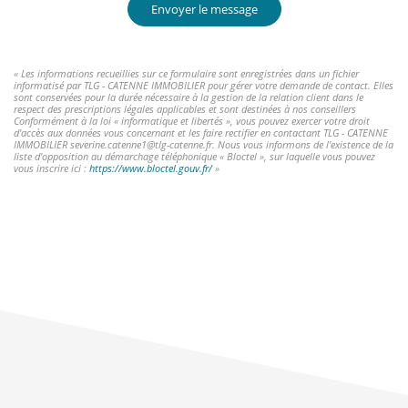
Envoyer le message
« Les informations recueillies sur ce formulaire sont enregistrées dans un fichier
informatisé par TLG - CATENNE IMMOBILIER pour gérer votre demande de contact. Elles
sont conservées pour la durée nécessaire à la gestion de la relation client dans le
respect des prescriptions légales applicables et sont destinées à nos conseillers
Conformément à la loi « informatique et libertés », vous pouvez exercer votre droit
d'accès aux données vous concernant et les faire rectifier en contactant TLG - CATENNE
IMMOBILIER severine.catenne1@tlg-catenne.fr. Nous vous informons de l'existence de la
liste d'opposition au démarchage téléphonique « Bloctel », sur laquelle vous pouvez
vous inscrire ici :
https://www.bloctel.gouv.fr/
»