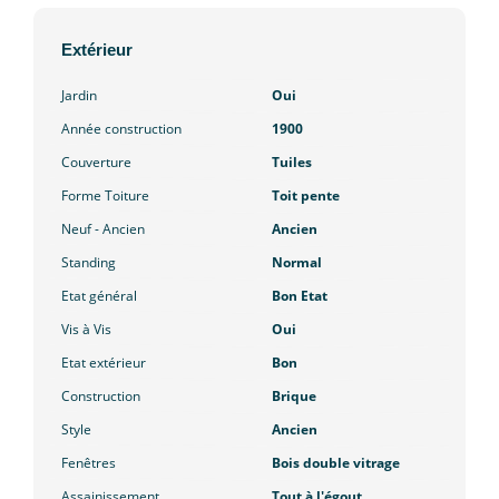
Extérieur
Jardin
Oui
Année construction
1900
Couverture
Tuiles
Forme Toiture
Toit pente
Neuf - Ancien
Ancien
Standing
Normal
Etat général
Bon Etat
Vis à Vis
Oui
Etat extérieur
Bon
Construction
Brique
Style
Ancien
Fenêtres
Bois double vitrage
Assainissement
Tout à l'égout