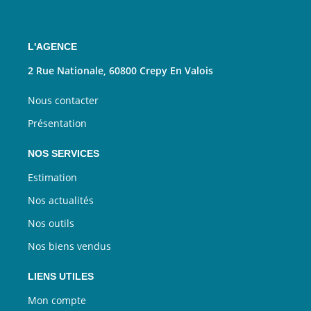
L'AGENCE
2 Rue Nationale, 60800 Crepy En Valois
Nous contacter
Présentation
NOS SERVICES
Estimation
Nos actualités
Nos outils
Nos biens vendus
LIENS UTILES
Mon compte