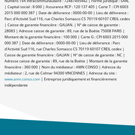
Numero TVA Intracommunautaire : 72487495442 | Forme juridique : SARL
| Capital social : 8 000 | Assurance RCP : 120 137 405 |
Carte T : CPI 6003
2015 000 000 387 | Date de délivrance : 0000-00-00 | Lieu de délivrance :
Parc d'Activité Sud 116, rue Charles Somasco CS 70119 60107 CREIL cedex
| Caisse de garantie financière : GALIAN. | N° de caisse de garantie :
28083 | Adresse caisse de garantie : 89, rue de la Boétie 75008 PARIS |
Montant de la garantie financière : 100 000 | Carte G : CPI 6003 2015 000
000 387 | Date de délivrance : 0000-00-00 | Lieu de délivrance : Parc
d'Activité Sud 116, rue Charles Somasco CS 70119 60107 CREIL cedex |
Caisse de garantie financière : GALIAN | N° de caisse de garantie : NC |
Adresse caisse de garantie : 89, rue de la Boétie | Montant de la garantie
financière : 360 000 | Nom du médiateur : AMN CONSO | Adresse du
médiateur : 2, rue de Colmar 94300 VINCENNES | Adresse du site :
www.anm.conso.com
|
Entreprise juridiquement et financièrement
indépendante