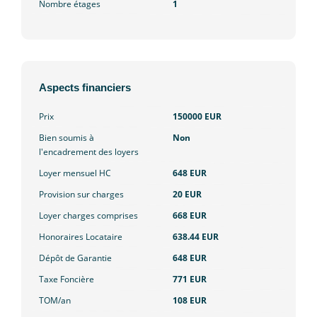
Nombre étages
1
Aspects financiers
Prix
150000 EUR
Bien soumis à
Non
l'encadrement des loyers
Loyer mensuel HC
648 EUR
Provision sur charges
20 EUR
Loyer charges comprises
668 EUR
Honoraires Locataire
638.44 EUR
Dépôt de Garantie
648 EUR
Taxe Foncière
771 EUR
TOM/an
108 EUR