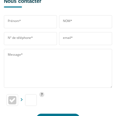
Nous contacter
Prénom*
NOM*
N° de téléphone*
email*
Message*