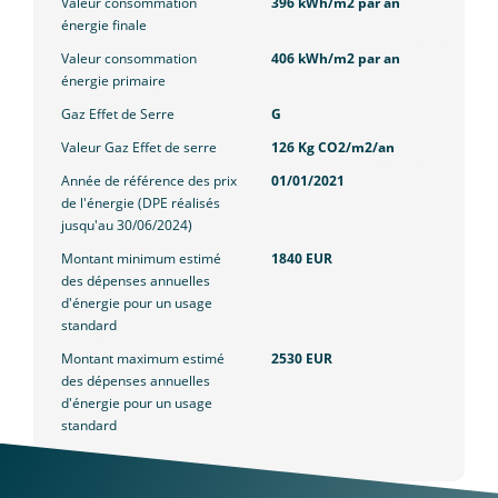
Valeur consommation
396 kWh/m2 par an
énergie finale
Valeur consommation
406 kWh/m2 par an
énergie primaire
Gaz Effet de Serre
G
Valeur Gaz Effet de serre
126 Kg CO2/m2/an
Année de référence des prix
01/01/2021
de l'énergie (DPE réalisés
jusqu'au 30/06/2024)
Montant minimum estimé
1840 EUR
des dépenses annuelles
d'énergie pour un usage
standard
Montant maximum estimé
2530 EUR
des dépenses annuelles
d'énergie pour un usage
standard