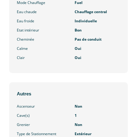
Mode Chauffage
Fuel
Eau chaude
Chauffage central
Eau froide
Individuelle
Etat intérieur
Bon
Cheminée
Pas de conduit
Calme
Oui
Clair
Oui
Autres
Ascenseur
Non
Cave(s)
1
Grenier
Non
Type de Stationnement
Extérieur