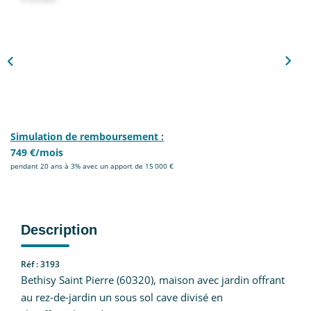
Nous Rejoindre
CONTACT
EN
Simulation de remboursement :
749 €/mois
pendant 20 ans à 3% avec un apport de 15 000 €
Description
Réf : 3193
Bethisy Saint Pierre (60320), maison avec jardin offrant
au rez-de-jardin un sous sol cave divisé en