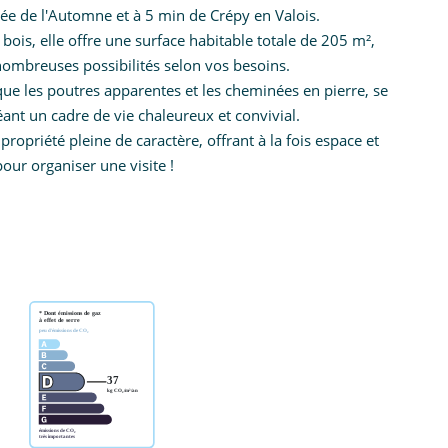
lée de l'Automne et à 5 min de Crépy en Valois.
ois, elle offre une surface habitable totale de 205 m²,
nombreuses possibilités selon vos besoins.
que les poutres apparentes et les cheminées en pierre, se
nt un cadre de vie chaleureux et convivial.
opriété pleine de caractère, offrant à la fois espace et
our organiser une visite !