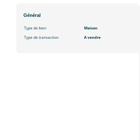
Général
Type de bien
Maison
Type de transaction
A vendre