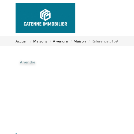
Accueil
Maisons
A vendre
Maison
Référence 3159
A vendre