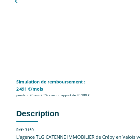
Simulation de remboursement :
2 491 €/mois
pendant 20 ans à 3% avec un apport de 49 900 €
Description
Réf : 3159
L'agence TLG CATENNE IMMOBILIER de Crépy en Valois v