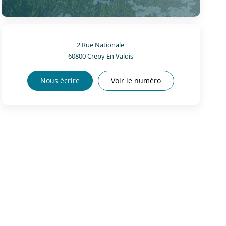
2 Rue Nationale
60800
Crepy En Valois
Nous écrire
Voir le numéro