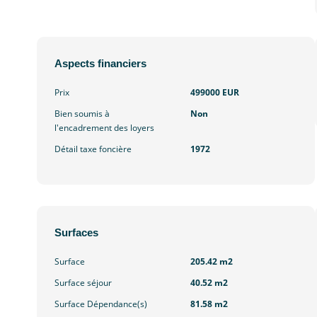
Aspects financiers
Prix
499000 EUR
Bien soumis à
Non
l'encadrement des loyers
Détail taxe foncière
1972
Surfaces
Surface
205.42 m2
Surface séjour
40.52 m2
Surface Dépendance(s)
81.58 m2