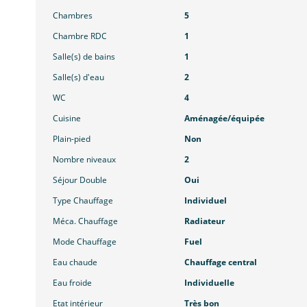
Chambres
5
Chambre RDC
1
Salle(s) de bains
1
Salle(s) d'eau
2
WC
4
Cuisine
Aménagée/équipée
Plain-pied
Non
Nombre niveaux
2
Séjour Double
Oui
Type Chauffage
Individuel
Méca. Chauffage
Radiateur
Mode Chauffage
Fuel
Eau chaude
Chauffage central
Eau froide
Individuelle
Etat intérieur
Très bon