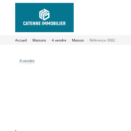
Accueil
Maisons
A vendre
Maison
Référence 3082
A vendre