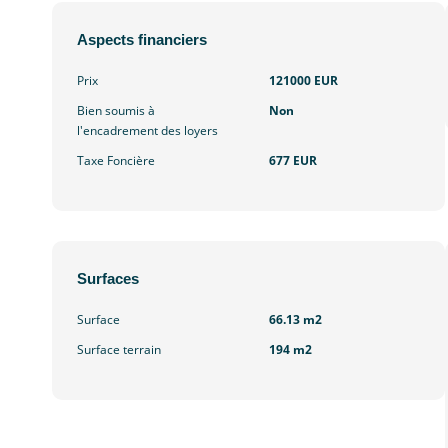
Aspects financiers
Prix
121000 EUR
Bien soumis à
Non
l'encadrement des loyers
Taxe Foncière
677 EUR
Surfaces
Surface
66.13 m2
Surface terrain
194 m2