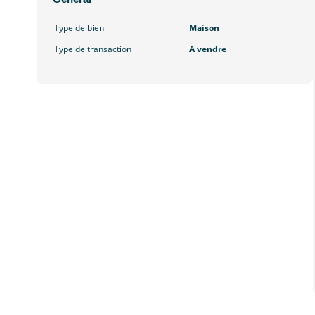
Type de bien
Maison
Type de transaction
A vendre