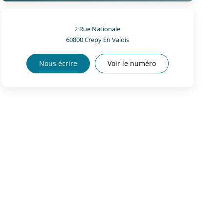
2 Rue Nationale
60800
Crepy En Valois
Nous écrire
Voir le numéro