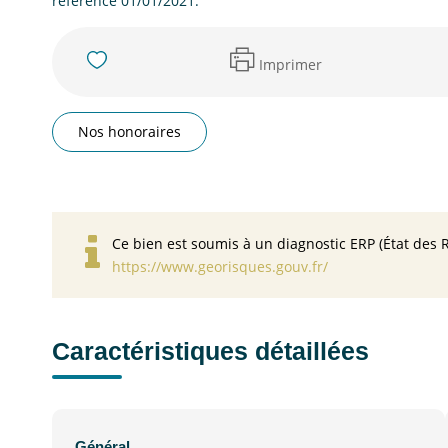
référence 01/01/2021.
Imprimer
Nos honoraires
Ce bien est soumis à un diagnostic ERP (État des R
https://www.georisques.gouv.fr/
Caractéristiques détaillées
Général