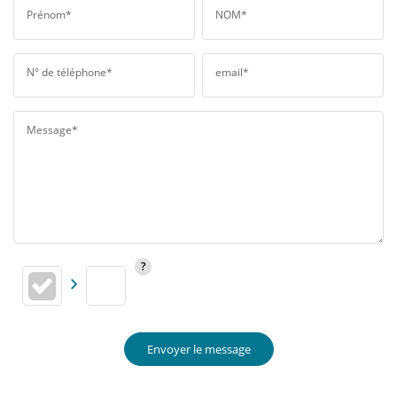
Prénom*
NOM*
N° de téléphone*
email*
Message*
Envoyer le message