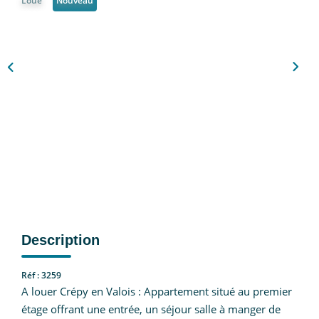
Loué
Nouveau
Nous Rejoindre
CONTACT
EN
Description
Réf : 3259
A louer Crépy en Valois : Appartement situé au premier
étage offrant une entrée, un séjour salle à manger de