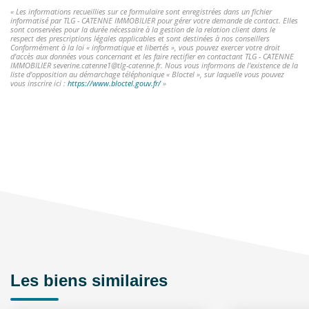
« Les informations recueillies sur ce formulaire sont enregistrées dans un fichier
informatisé par TLG - CATENNE IMMOBILIER pour gérer votre demande de contact. Elles
sont conservées pour la durée nécessaire à la gestion de la relation client dans le
respect des prescriptions légales applicables et sont destinées à nos conseillers
Conformément à la loi « informatique et libertés », vous pouvez exercer votre droit
d'accès aux données vous concernant et les faire rectifier en contactant TLG - CATENNE
IMMOBILIER severine.catenne1@tlg-catenne.fr. Nous vous informons de l'existence de la
liste d'opposition au démarchage téléphonique « Bloctel », sur laquelle vous pouvez
vous inscrire ici :
https://www.bloctel.gouv.fr/
»
Les biens similaires