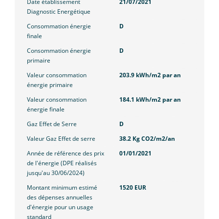
Date établissement
21/07/2021
Diagnostic Energétique
Consommation énergie
D
finale
Consommation énergie
D
primaire
Valeur consommation
203.9 kWh/m2 par an
énergie primaire
Valeur consommation
184.1 kWh/m2 par an
énergie finale
Gaz Effet de Serre
D
Valeur Gaz Effet de serre
38.2 Kg CO2/m2/an
Année de référence des prix
01/01/2021
de l'énergie (DPE réalisés
jusqu'au 30/06/2024)
Montant minimum estimé
1520 EUR
des dépenses annuelles
d'énergie pour un usage
standard