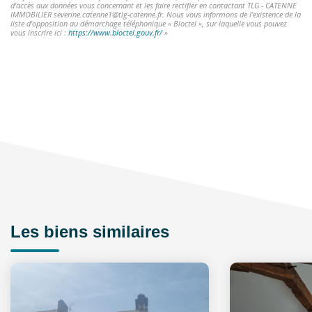
d'accès aux données vous concernant et les faire rectifier en contactant TLG - CATENNE
IMMOBILIER severine.catenne1@tlg-catenne.fr. Nous vous informons de l'existence de la
liste d'opposition au démarchage téléphonique « Bloctel », sur laquelle vous pouvez
vous inscrire ici :
https://www.bloctel.gouv.fr/
»
Les biens similaires