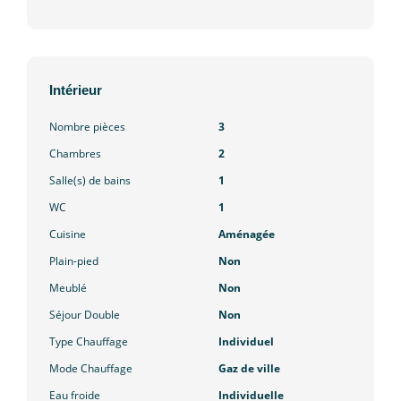
Intérieur
Nombre pièces
3
Chambres
2
Salle(s) de bains
1
WC
1
Cuisine
Aménagée
Plain-pied
Non
Meublé
Non
Séjour Double
Non
Type Chauffage
Individuel
Mode Chauffage
Gaz de ville
Eau froide
Individuelle