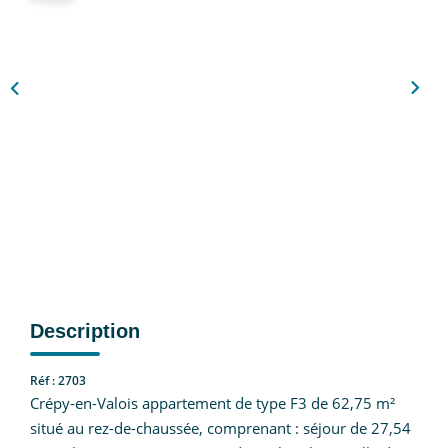
Nous Rejoindre
CONTACT
EN
Description
Réf : 2703
Crépy-en-Valois appartement de type F3 de 62,75 m²
situé au rez-de-chaussée, comprenant : séjour de 27,54