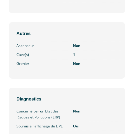
Autres
Ascenseur
Non
Cave(s)
1
Grenier
Non
Diagnostics
Concerné par un Etat des
Non
Risques et Pollutions (ERP)
Soumis à l'affichage du DPE
Oui