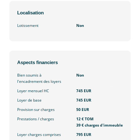
Localisation
Lotissement
Non
Aspects financiers
Bien soumis à
Non
l'encadrement des loyers
Loyer mensuel HC
745 EUR
Loyer de base
745 EUR
Provision sur charges
50 EUR
Prestations / charges
12 € TOM
39 € charges d'immeuble
Loyer charges comprises
795 EUR