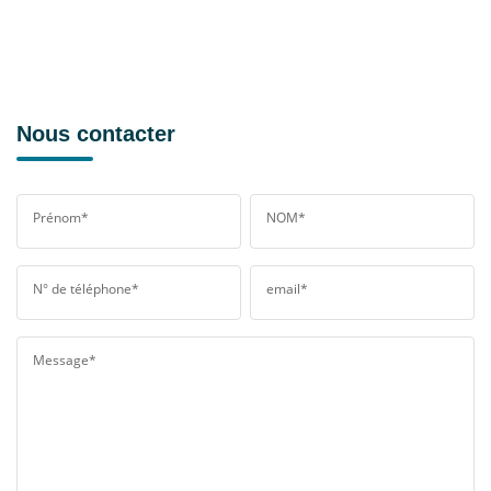
Nous contacter
Prénom*
NOM*
N° de téléphone*
email*
Message*