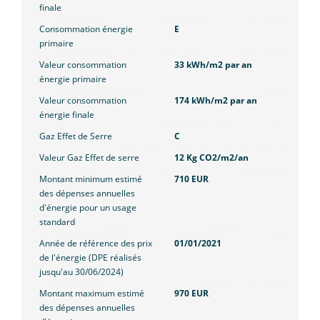
finale
Consommation énergie
E
primaire
Valeur consommation
33 kWh/m2 par an
énergie primaire
Valeur consommation
174 kWh/m2 par an
énergie finale
Gaz Effet de Serre
C
Valeur Gaz Effet de serre
12 Kg CO2/m2/an
Montant minimum estimé
710 EUR
des dépenses annuelles
d'énergie pour un usage
standard
Année de référence des prix
01/01/2021
de l'énergie (DPE réalisés
jusqu'au 30/06/2024)
Montant maximum estimé
970 EUR
des dépenses annuelles