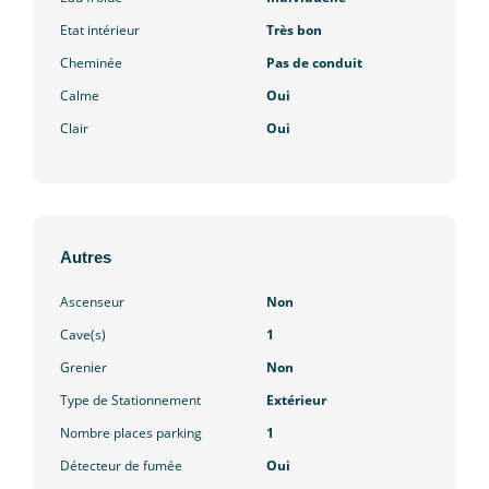
Etat intérieur
Très bon
Cheminée
Pas de conduit
Calme
Oui
Clair
Oui
Autres
Ascenseur
Non
Cave(s)
1
Grenier
Non
Type de Stationnement
Extérieur
Nombre places parking
1
Détecteur de fumée
Oui