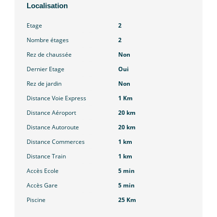
Localisation
Etage
2
Nombre étages
2
Rez de chaussée
Non
Dernier Etage
Oui
Rez de jardin
Non
Distance Voie Express
1 Km
Distance Aéroport
20 km
Distance Autoroute
20 km
Distance Commerces
1 km
Distance Train
1 km
Accès Ecole
5 min
Accès Gare
5 min
Piscine
25 Km