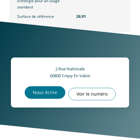
d'énergie pour un usage
standard
Surface de référence
26.91
2 Rue Nationale
60800
Crepy En Valois
Nous écrire
Voir le numéro