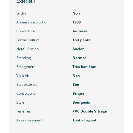
Extérieur
Jardin
Non
Année construction
1900
Couverture
Ardoises
Forme Toiture
Toit pente
Neuf - Ancien
Ancien
Standing
Normal
Etat général
Très bon état
Vis à Vis
Non
Etat extérieur
Bon
Construction
Brique
Style
Bourgeois
Fenêtres
PVC Double Vitrage
Assainissement
Tout à l'égout