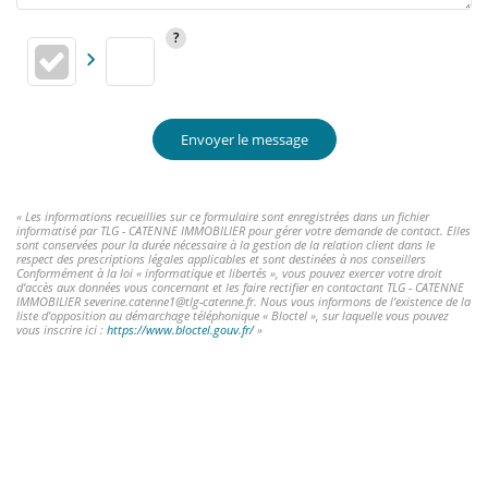
Envoyer le message
« Les informations recueillies sur ce formulaire sont enregistrées dans un fichier
informatisé par TLG - CATENNE IMMOBILIER pour gérer votre demande de contact. Elles
sont conservées pour la durée nécessaire à la gestion de la relation client dans le
respect des prescriptions légales applicables et sont destinées à nos conseillers
Conformément à la loi « informatique et libertés », vous pouvez exercer votre droit
d'accès aux données vous concernant et les faire rectifier en contactant TLG - CATENNE
IMMOBILIER severine.catenne1@tlg-catenne.fr. Nous vous informons de l'existence de la
liste d'opposition au démarchage téléphonique « Bloctel », sur laquelle vous pouvez
vous inscrire ici :
https://www.bloctel.gouv.fr/
»