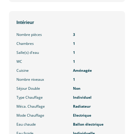
Intérieur
Nombre pièces
3
Chambres
1
Salle(s) d'eau
1
WC
1
Cuisine
Aménagée
Nombre niveaux
1
Séjour Double
Non
Type Chauffage
Individuel
Méca. Chauffage
Radiateur
Mode Chauffage
Electrique
Eau chaude
Ballon électrique
Eau froide
Individuelle