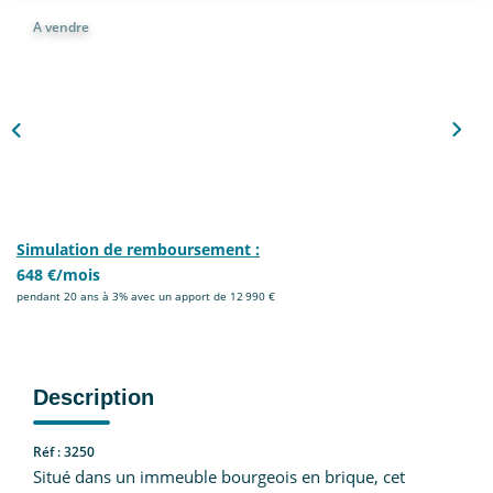
Nous Rejoindre
A vendre
CONTACT
EN
Simulation de remboursement :
648 €/mois
pendant 20 ans à 3% avec un apport de 12 990 €
Description
Réf : 3250
Situé dans un immeuble bourgeois en brique, cet