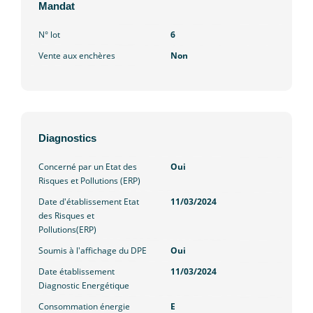
Mandat
N° lot
6
Vente aux enchères
Non
Diagnostics
Concerné par un Etat des
Oui
Risques et Pollutions (ERP)
Date d'établissement Etat
11/03/2024
des Risques et
Pollutions(ERP)
Soumis à l'affichage du DPE
Oui
Date établissement
11/03/2024
Diagnostic Energétique
Consommation énergie
E