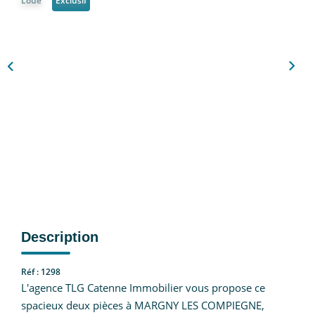
Loué
Exclusif
Nous Rejoindre
CONTACT
EN
Description
Réf : 1298
L'agence TLG Catenne Immobilier vous propose ce
spacieux deux pièces à MARGNY LES COMPIEGNE,