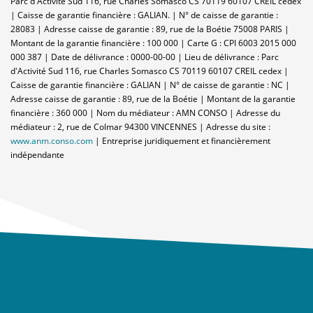
Parc d'Activité Sud 116, rue Charles Somasco CS 70119 60107 CREIL cedex
| Caisse de garantie financière : GALIAN. | N° de caisse de garantie :
28083 | Adresse caisse de garantie : 89, rue de la Boétie 75008 PARIS |
Montant de la garantie financière : 100 000 | Carte G : CPI 6003 2015 000
000 387 | Date de délivrance : 0000-00-00 | Lieu de délivrance : Parc
d'Activité Sud 116, rue Charles Somasco CS 70119 60107 CREIL cedex |
Caisse de garantie financière : GALIAN | N° de caisse de garantie : NC |
Adresse caisse de garantie : 89, rue de la Boétie | Montant de la garantie
financière : 360 000 | Nom du médiateur : AMN CONSO | Adresse du
médiateur : 2, rue de Colmar 94300 VINCENNES | Adresse du site :
www.anm.conso.com
|
Entreprise juridiquement et financièrement
indépendante