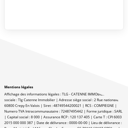
Mentions légales
Affichage des informations légales : TLG - CATENNE IMMOBILIER | Raison
sociale : Tlg Catenne Immobilier | Adresse siège social : 2 Rue nationale -
60800 Crepy En Valois | Siret : 48749544200021 | RCS : COMPIEGNE |
Numero TVA Intracommunautaire : 72487495442 | Forme juridique : SARL
| Capital social : 8 000 | Assurance RCP : 120 137 405 |
Carte T : CPI 6003
2015 000 000 387 | Date de délivrance : 0000-00-00 | Lieu de délivrance :