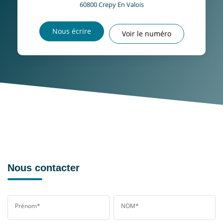
60800
Crepy En Valois
Nous écrire
Voir le numéro
Nous contacter
Prénom*
NOM*