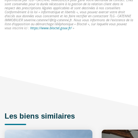
sont conservées pour la durée nécessaire à la gestion de la relation client dans le
respect des prescriptions légales applicables et sont destinées à nos conseillers
Conformément à la loi « informatique et libertés », vous pouvez exercer votre droit
d'accès aux données vous concernant et les faire rectifier en contactant TLG - CATENNE
IMMOBILIER severine.catenne1@tlg-catenne.fr. Nous vous informons de l'existence de la
liste d'opposition au démarchage téléphonique « Bloctel », sur laquelle vous pouvez
vous inscrire ici :
https://www.bloctel.gouv.fr/
»
Les biens similaires