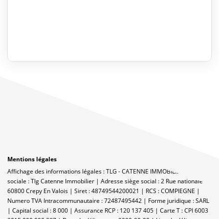
Mentions légales
Affichage des informations légales : TLG - CATENNE IMMOBILIER | Raison
sociale : Tlg Catenne Immobilier | Adresse siège social : 2 Rue nationale -
60800 Crepy En Valois | Siret : 48749544200021 | RCS : COMPIEGNE |
Numero TVA Intracommunautaire : 72487495442 | Forme juridique : SARL
| Capital social : 8 000 | Assurance RCP : 120 137 405 |
Carte T : CPI 6003