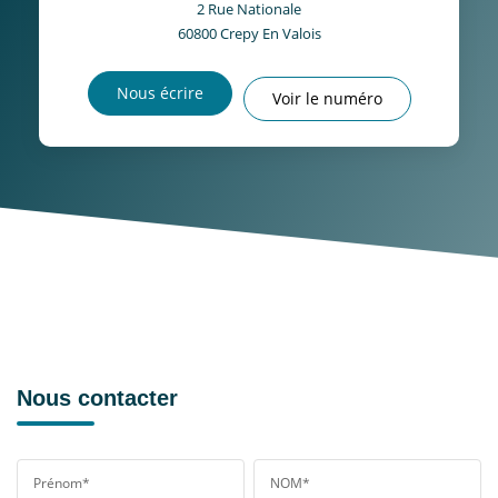
2 Rue Nationale
60800
Crepy En Valois
Nous écrire
Voir le numéro
Nous contacter
Prénom*
NOM*