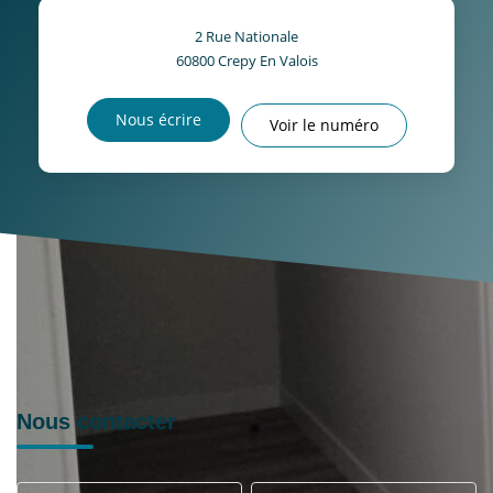
2 Rue Nationale
60800
Crepy En Valois
Nous écrire
Voir le numéro
Nous contacter