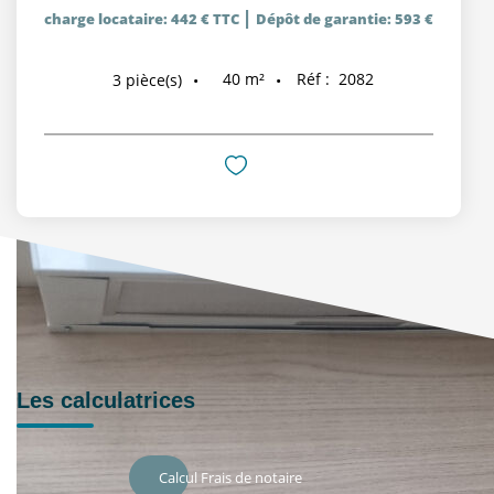
|
charge locataire: 442 € TTC
Dépôt de garantie: 593 €
40
m²
Réf :
2082
3
pièce(s)
Les calculatrices
Calcul Frais de notaire