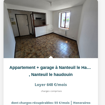
Appartement + garage à Nanteuil le Haudouin (60440)
,
Nanteuil le haudouin
Loyer 648 €/mois
charges comprises
|
dont charges récupérables: 55 €/mois
Honoraires