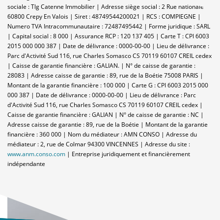
sociale : Tlg Catenne Immobilier | Adresse siège social : 2 Rue nationale -
60800 Crepy En Valois | Siret : 48749544200021 | RCS : COMPIEGNE |
Numero TVA Intracommunautaire : 72487495442 | Forme juridique : SARL
| Capital social : 8 000 | Assurance RCP : 120 137 405 |
Carte T : CPI 6003
2015 000 000 387 | Date de délivrance : 0000-00-00 | Lieu de délivrance :
Parc d'Activité Sud 116, rue Charles Somasco CS 70119 60107 CREIL cedex
| Caisse de garantie financière : GALIAN. | N° de caisse de garantie :
28083 | Adresse caisse de garantie : 89, rue de la Boétie 75008 PARIS |
Montant de la garantie financière : 100 000 | Carte G : CPI 6003 2015 000
000 387 | Date de délivrance : 0000-00-00 | Lieu de délivrance : Parc
d'Activité Sud 116, rue Charles Somasco CS 70119 60107 CREIL cedex |
Caisse de garantie financière : GALIAN | N° de caisse de garantie : NC |
Adresse caisse de garantie : 89, rue de la Boétie | Montant de la garantie
financière : 360 000 | Nom du médiateur : AMN CONSO | Adresse du
médiateur : 2, rue de Colmar 94300 VINCENNES | Adresse du site :
www.anm.conso.com
|
Entreprise juridiquement et financièrement
indépendante