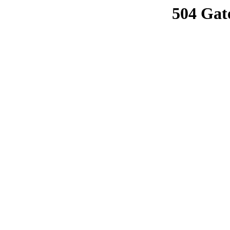
504 Gat