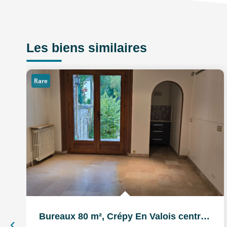
Les biens similaires
Rare
Bureaux 80 m², Crépy En Valois centre ville, proche parking