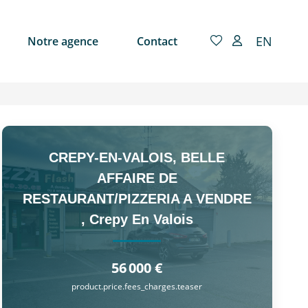
EN
Notre agence
Contact
CREPY-EN-VALOIS, BELLE
AFFAIRE DE
RESTAURANT/PIZZERIA A VENDRE
,
Crepy En Valois
56 000 €
product.price.fees_charges.teaser