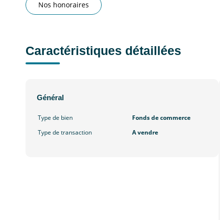
Nos honoraires
Caractéristiques détaillées
Général
Type de bien
Fonds de commerce
Type de transaction
A vendre