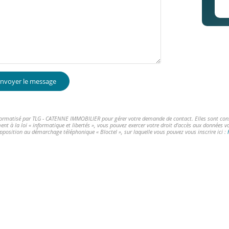
nvoyer le message
informatisé par TLG - CATENNE IMMOBILIER pour gérer votre demande de contact. Elles sont conser
ent à la loi « informatique et libertés », vous pouvez exercer votre droit d'accès aux données 
opposition au démarchage téléphonique « Bloctel », sur laquelle vous pouvez vous inscrire ici :