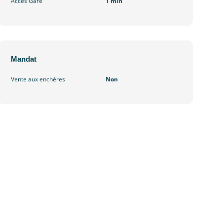
Accès Gare
1 min
Mandat
Vente aux enchères
Non