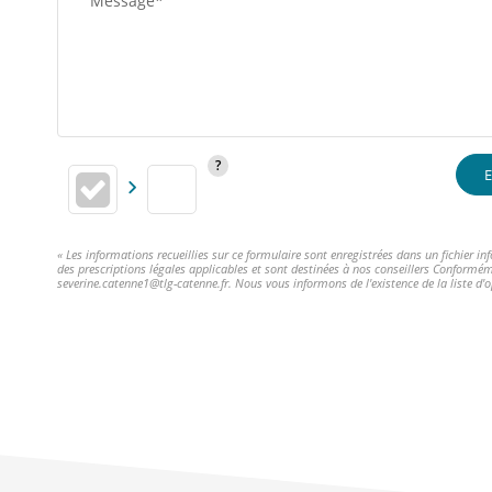
Message*
E
« Les informations recueillies sur ce formulaire sont enregistrées dans un fichier 
des prescriptions légales applicables et sont destinées à nos conseillers Conformém
severine.catenne1@tlg-catenne.fr. Nous vous informons de l'existence de la liste d'