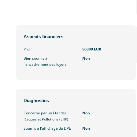
Aspects financiers
Prix
56000 EUR
Bien soumis à
Non
l'encadrement des loyers
Diagnostics
Concerné par un Etat des
Non
Risques et Pollutions (ERP)
Soumis à l'affichage du DPE
Non