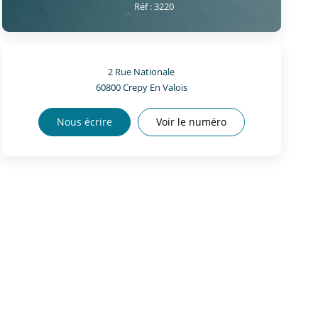
Réf :
3220
2 Rue Nationale
60800
Crepy En Valois
Nous écrire
Voir le numéro