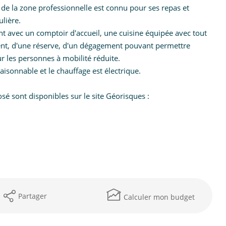
t de la zone professionnelle est connu pour ses repas et
ulière.
rant avec un comptoir d'accueil, une cuisine équipée avec tout
ment, d'une réserve, d'un dégagement pouvant permettre
ur les personnes à mobilité réduite.
raisonnable et le chauffage est électrique.
sé sont disponibles sur le site Géorisques :
Partager
Calculer mon budget