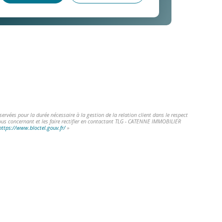
vées pour la durée nécessaire à la gestion de la relation client dans le respect
vous concernant et les faire rectifier en contactant TLG - CATENNE IMMOBILIER
https://www.bloctel.gouv.fr/
»