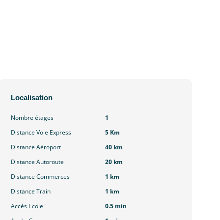
Localisation
Nombre étages
1
Distance Voie Express
5 Km
Distance Aéroport
40 km
Distance Autoroute
20 km
Distance Commerces
1 km
Distance Train
1 km
Accès Ecole
0.5 min