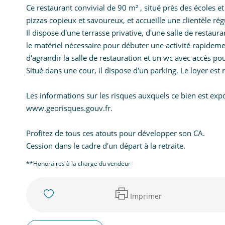
Ce restaurant convivial de 90 m² , situé près des écoles e
pizzas copieux et savoureux, et accueille une clientèle rég
Il dispose d'une terrasse privative, d'une salle de restau
le matériel nécessaire pour débuter une activité rapide
d'agrandir la salle de restauration et un wc avec accès po
Situé dans une cour, il dispose d'un parking. Le loyer est 
Les informations sur les risques auxquels ce bien est expo
www.georisques.gouv.fr.
Profitez de tous ces atouts pour développer son CA.
Cession dans le cadre d'un départ à la retraite.
**
Honoraires à la charge du vendeur
Imprimer