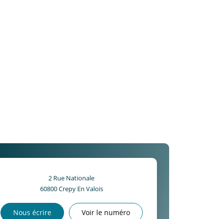
2 Rue Nationale
60800
Crepy En Valois
Nous écrire
Voir le numéro