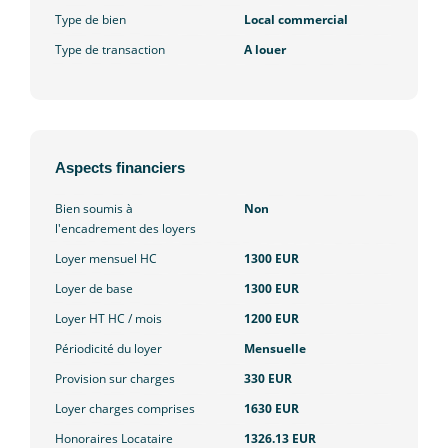
Type de bien
Local commercial
Type de transaction
A louer
Aspects financiers
Bien soumis à
Non
l'encadrement des loyers
Loyer mensuel HC
1300 EUR
Loyer de base
1300 EUR
Loyer HT HC / mois
1200 EUR
Périodicité du loyer
Mensuelle
Provision sur charges
330 EUR
Loyer charges comprises
1630 EUR
Honoraires Locataire
1326.13 EUR