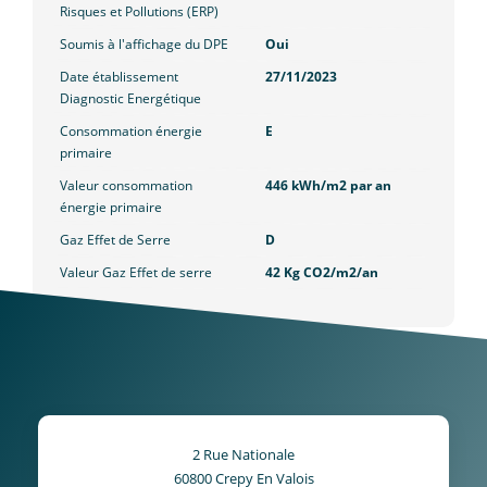
Risques et Pollutions (ERP)
Soumis à l'affichage du DPE
Oui
Date établissement
27/11/2023
Diagnostic Energétique
Consommation énergie
E
primaire
Valeur consommation
446 kWh/m2 par an
énergie primaire
Gaz Effet de Serre
D
Valeur Gaz Effet de serre
42 Kg CO2/m2/an
2 Rue Nationale
60800
Crepy En Valois