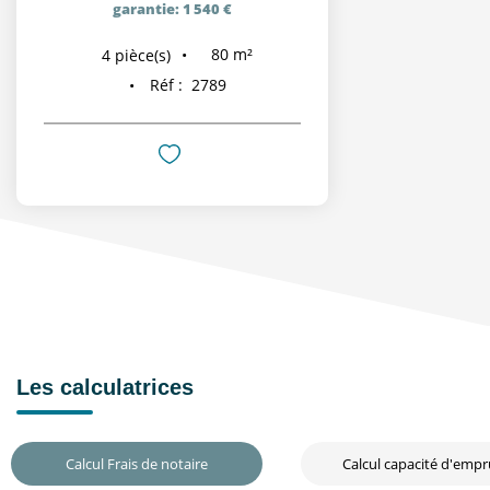
garantie: 1 540 €
80
m²
4
pièce(s)
Réf :
2789
Les calculatrices
Calcul Frais de notaire
Calcul capacité d'emp