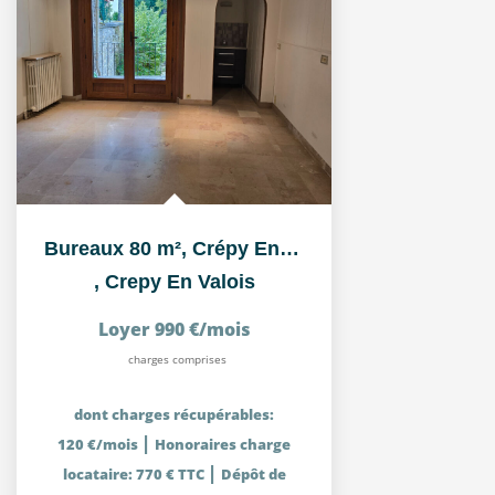
Bureaux 80 m², Crépy En Valois centre ville, proche parking
,
Crepy En Valois
Loyer 990 €/mois
charges comprises
dont charges récupérables:
|
120 €/mois
Honoraires charge
|
locataire: 770 € TTC
Dépôt de