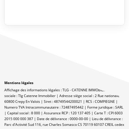
Mentions légales
Affichage des informations légales : TLG - CATENNE IMMOBILIER | Raison
sociale : Tlg Catenne Immobilier | Adresse siège social : 2 Rue nationale -
60800 Crepy En Valois | Siret : 48749544200021 | RCS : COMPIEGNE |
Numero TVA Intracommunautaire : 72487495442 | Forme juridique : SARL
| Capital social : 8 000 | Assurance RCP : 120 137 405 |
Carte T : CPI 6003
2015 000 000 387 | Date de délivrance : 0000-00-00 | Lieu de délivrance :
Parc d'Activité Sud 116, rue Charles Somasco CS 70119 60107 CREIL cedex