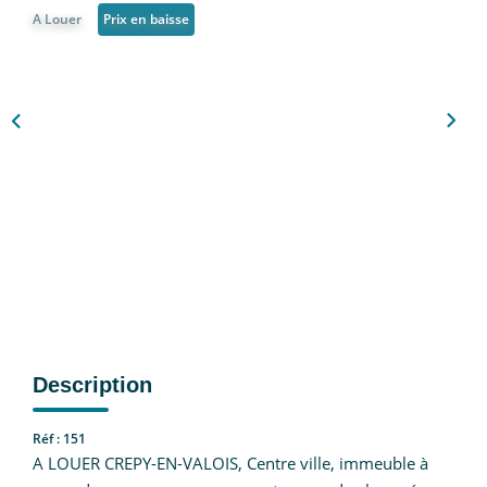
Nous Rejoindre
A Louer
Prix en baisse
CONTACT
EN
Description
Réf : 151
A LOUER CREPY-EN-VALOIS, Centre ville, immeuble à