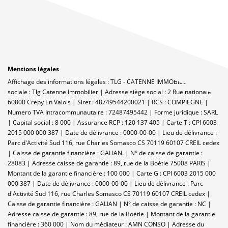
Mentions légales
Affichage des informations légales : TLG - CATENNE IMMOBILIER | Raison
sociale : Tlg Catenne Immobilier | Adresse siège social : 2 Rue nationale -
60800 Crepy En Valois | Siret : 48749544200021 | RCS : COMPIEGNE |
Numero TVA Intracommunautaire : 72487495442 | Forme juridique : SARL
| Capital social : 8 000 | Assurance RCP : 120 137 405 |
Carte T : CPI 6003
2015 000 000 387 | Date de délivrance : 0000-00-00 | Lieu de délivrance :
Parc d'Activité Sud 116, rue Charles Somasco CS 70119 60107 CREIL cedex
| Caisse de garantie financière : GALIAN. | N° de caisse de garantie :
28083 | Adresse caisse de garantie : 89, rue de la Boétie 75008 PARIS |
Montant de la garantie financière : 100 000 | Carte G : CPI 6003 2015 000
000 387 | Date de délivrance : 0000-00-00 | Lieu de délivrance : Parc
d'Activité Sud 116, rue Charles Somasco CS 70119 60107 CREIL cedex |
Caisse de garantie financière : GALIAN | N° de caisse de garantie : NC |
Adresse caisse de garantie : 89, rue de la Boétie | Montant de la garantie
financière : 360 000 | Nom du médiateur : AMN CONSO | Adresse du