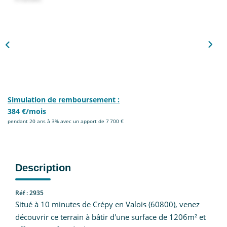
Nous Rejoindre
CONTACT
EN
Simulation de remboursement :
384 €/mois
pendant 20 ans à 3% avec un apport de 7 700 €
Description
Réf : 2935
Situé à 10 minutes de Crépy en Valois (60800), venez
découvrir ce terrain à bâtir d'une surface de 1206m² et