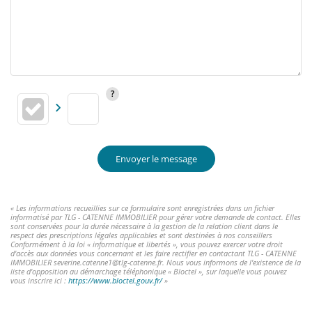
Envoyer le message
« Les informations recueillies sur ce formulaire sont enregistrées dans un fichier
informatisé par TLG - CATENNE IMMOBILIER pour gérer votre demande de contact. Elles
sont conservées pour la durée nécessaire à la gestion de la relation client dans le
respect des prescriptions légales applicables et sont destinées à nos conseillers
Conformément à la loi « informatique et libertés », vous pouvez exercer votre droit
d'accès aux données vous concernant et les faire rectifier en contactant TLG - CATENNE
IMMOBILIER severine.catenne1@tlg-catenne.fr. Nous vous informons de l'existence de la
liste d'opposition au démarchage téléphonique « Bloctel », sur laquelle vous pouvez
vous inscrire ici :
https://www.bloctel.gouv.fr/
»