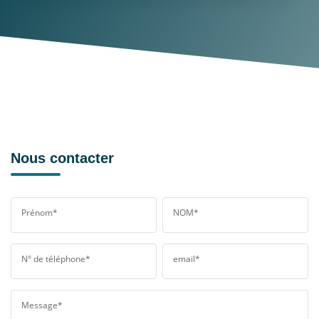
Nous contacter
Prénom*
NOM*
N° de téléphone*
email*
Message*