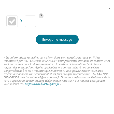
Envoyer le message
« Les informations recueillies sur ce formulaire sont enregistrées dans un fichier
informatisé par TLG - CATENNE IMMOBILIER pour gérer votre demande de contact. Elles
sont conservées pour la durée nécessaire à la gestion de la relation client dans le
respect des prescriptions légales applicables et sont destinées à nos conseillers
Conformément à la loi « informatique et libertés », vous pouvez exercer votre droit
d'accès aux données vous concernant et les faire rectifier en contactant TLG - CATENNE
IMMOBILIER severine.catenne1@tlg-catenne.fr. Nous vous informons de l'existence de la
liste d'opposition au démarchage téléphonique « Bloctel », sur laquelle vous pouvez
vous inscrire ici :
https://www.bloctel.gouv.fr/
»