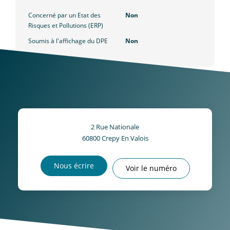
Concerné par un Etat des
Non
Risques et Pollutions (ERP)
Soumis à l'affichage du DPE
Non
2 Rue Nationale
60800
Crepy En Valois
Nous écrire
Voir le numéro