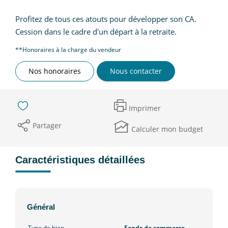
Profitez de tous ces atouts pour développer son CA.
Cession dans le cadre d'un départ à la retraite.
**
Honoraires à la charge du vendeur
Nos honoraires
Nous contacter
Imprimer
Partager
Calculer mon budget
Caractéristiques détaillées
Général
Type de bien
Fonds de commerce