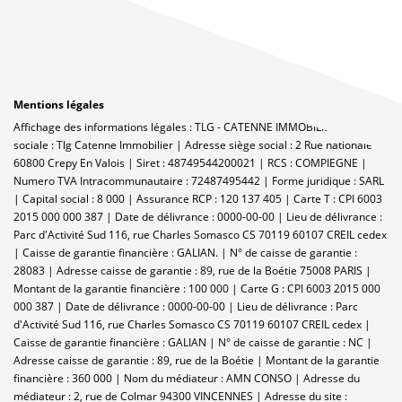
Mentions légales
Affichage des informations légales : TLG - CATENNE IMMOBILIER | Raison
sociale : Tlg Catenne Immobilier | Adresse siège social : 2 Rue nationale -
60800 Crepy En Valois | Siret : 48749544200021 | RCS : COMPIEGNE |
Numero TVA Intracommunautaire : 72487495442 | Forme juridique : SARL
| Capital social : 8 000 | Assurance RCP : 120 137 405 |
Carte T : CPI 6003
2015 000 000 387 | Date de délivrance : 0000-00-00 | Lieu de délivrance :
Parc d'Activité Sud 116, rue Charles Somasco CS 70119 60107 CREIL cedex
| Caisse de garantie financière : GALIAN. | N° de caisse de garantie :
28083 | Adresse caisse de garantie : 89, rue de la Boétie 75008 PARIS |
Montant de la garantie financière : 100 000 | Carte G : CPI 6003 2015 000
000 387 | Date de délivrance : 0000-00-00 | Lieu de délivrance : Parc
d'Activité Sud 116, rue Charles Somasco CS 70119 60107 CREIL cedex |
Caisse de garantie financière : GALIAN | N° de caisse de garantie : NC |
Adresse caisse de garantie : 89, rue de la Boétie | Montant de la garantie
financière : 360 000 | Nom du médiateur : AMN CONSO | Adresse du
médiateur : 2, rue de Colmar 94300 VINCENNES | Adresse du site :