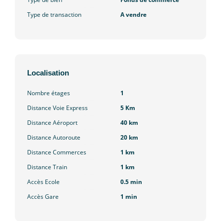
Type de transaction
A vendre
Localisation
Nombre étages
1
Distance Voie Express
5 Km
Distance Aéroport
40 km
Distance Autoroute
20 km
Distance Commerces
1 km
Distance Train
1 km
Accès Ecole
0.5 min
Accès Gare
1 min