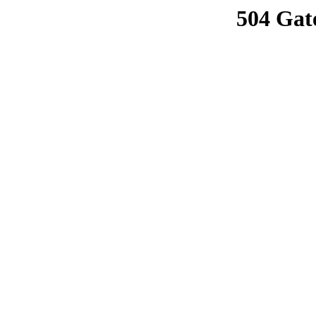
504 Gat