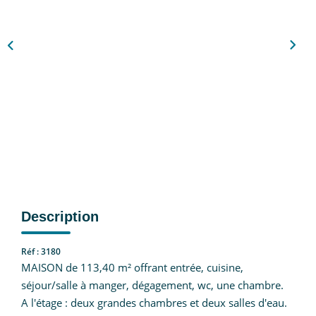
Nous Rejoindre
CONTACT
EN
Description
Réf : 3180
MAISON de 113,40 m² offrant entrée, cuisine,
séjour/salle à manger, dégagement, wc, une chambre.
A l'étage : deux grandes chambres et deux salles d'eau.