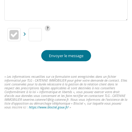
Envoyer le message
« Les informations recueillies sur ce formulaire sont enregistrées dans un fichier
informatisé par TLG - CATENNE IMMOBILIER pour gérer votre demande de contact. Elles
sont conservées pour la durée nécessaire à la gestion de la relation client dans le
respect des prescriptions légales applicables et sont destinées à nos conseillers
Conformément à la loi « informatique et libertés », vous pouvez exercer votre droit
d'accès aux données vous concernant et les faire rectifier en contactant TLG - CATENNE
IMMOBILIER severine.catenne1@tlg-catenne.fr. Nous vous informons de l'existence de la
liste d'opposition au démarchage téléphonique « Bloctel », sur laquelle vous pouvez
vous inscrire ici :
https://www.bloctel.gouv.fr/
»