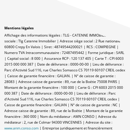
Mentions légales
Affichage des informations légales : TLG - CATENNE IMMOBILIER | Raison
sociale : Tlg Catenne Immobilier | Adresse siège social : 2 Rue nationale -
60800 Crepy En Valois | Siret : 48749544200021 | RCS : COMPIEGNE |
Numero TVA Intracommunautaire : 72487495442 | Forme juridique : SARL
| Capital social : 8 000 | Assurance RCP : 120 137 405 |
Carte T : CPI 6003
2015 000 000 387 | Date de délivrance : 0000-00-00 | Lieu de délivrance :
Parc d'Activité Sud 116, rue Charles Somasco CS 70119 60107 CREIL cedex
| Caisse de garantie financière : GALIAN. | N° de caisse de garantie :
28083 | Adresse caisse de garantie : 89, rue de la Boétie 75008 PARIS |
Montant de la garantie financière : 100 000 | Carte G : CPI 6003 2015 000
000 387 | Date de délivrance : 0000-00-00 | Lieu de délivrance : Parc
d'Activité Sud 116, rue Charles Somasco CS 70119 60107 CREIL cedex |
Caisse de garantie financière : GALIAN | N° de caisse de garantie : NC |
Adresse caisse de garantie : 89, rue de la Boétie | Montant de la garantie
financière : 360 000 | Nom du médiateur : AMN CONSO | Adresse du
médiateur : 2, rue de Colmar 94300 VINCENNES | Adresse du site :
www.anm.conso.com
|
Entreprise juridiquement et financièrement