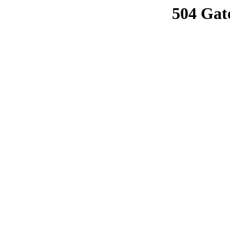
504 Gat