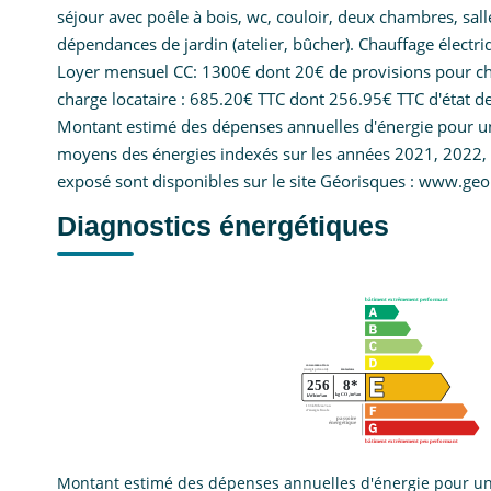
séjour avec poêle à bois, wc, couloir, deux chambres, sal
dépendances de jardin (atelier, bûcher). Chauffage électri
Loyer mensuel CC: 1300€ dont 20€ de provisions pour cha
charge locataire : 685.20€ TTC dont 256.95€ TTC d'état de
Montant estimé des dépenses annuelles d'énergie pour un
moyens des énergies indexés sur les années 2021, 2022, 2
exposé sont disponibles sur le site Géorisques : www.geo
Diagnostics énergétiques
Montant estimé des dépenses annuelles d'énergie pour un