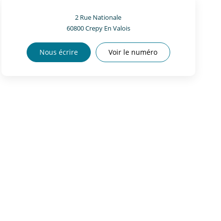
2 Rue Nationale
60800
Crepy En Valois
Nous écrire
Voir le numéro