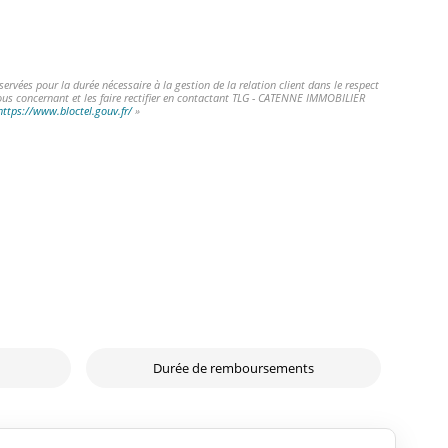
vées pour la durée nécessaire à la gestion de la relation client dans le respect
vous concernant et les faire rectifier en contactant TLG - CATENNE IMMOBILIER
https://www.bloctel.gouv.fr/
»
Durée de remboursements