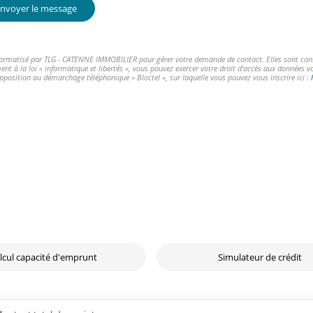
nvoyer le message
informatisé par TLG - CATENNE IMMOBILIER pour gérer votre demande de contact. Elles sont conser
ent à la loi « informatique et libertés », vous pouvez exercer votre droit d'accès aux données 
opposition au démarchage téléphonique « Bloctel », sur laquelle vous pouvez vous inscrire ici :
lcul capacité d'emprunt
Simulateur de crédit