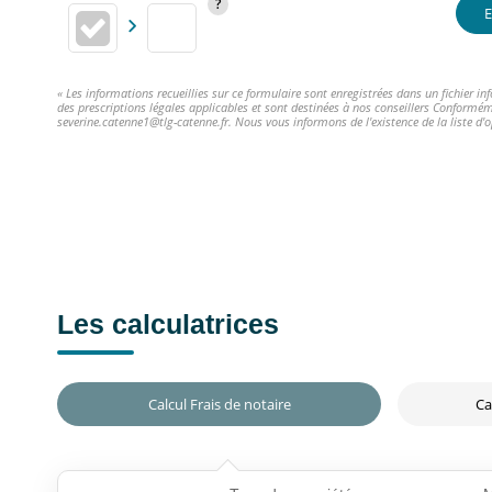
E
« Les informations recueillies sur ce formulaire sont enregistrées dans un fichier 
des prescriptions légales applicables et sont destinées à nos conseillers Conformém
severine.catenne1@tlg-catenne.fr. Nous vous informons de l'existence de la liste d'
Les calculatrices
Calcul Frais de notaire
Ca