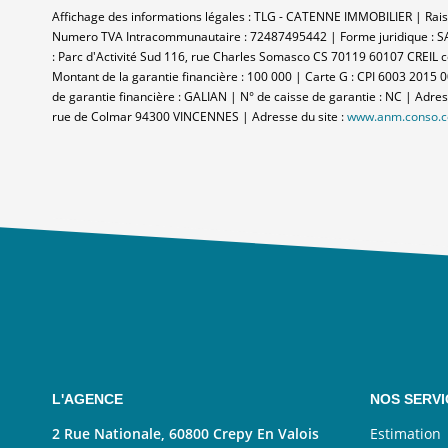
Affichage des informations légales : TLG - CATENNE IMMOBILIER | Raiso
Numero TVA Intracommunautaire : 72487495442 | Forme juridique : SAR
: Parc d'Activité Sud 116, rue Charles Somasco CS 70119 60107 CREIL ce
Montant de la garantie financière : 100 000 | Carte G : CPI 6003 2015 
de garantie financière : GALIAN | N° de caisse de garantie : NC | Adre
rue de Colmar 94300 VINCENNES | Adresse du site :
www.anm.conso.
L'AGENCE
NOS SERVI
2 Rue Nationale, 60800 Crepy En Valois
Estimation