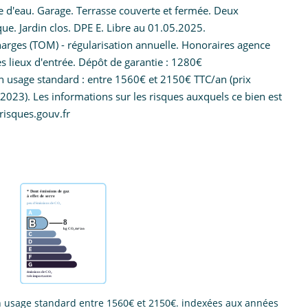
le d'eau. Garage. Terrasse couverte et fermée. Deux
que. Jardin clos. DPE E. Libre au 01.05.2025.
rges (TOM) - régularisation annuelle. Honoraires agence
s lieux d'entrée. Dépôt de garantie : 1280€
 usage standard : entre 1560€ et 2150€ TTC/an (prix
023). Les informations sur les risques auxquels ce bien est
risques.gouv.fr
 usage standard entre 1560€ et 2150€. indexées aux années