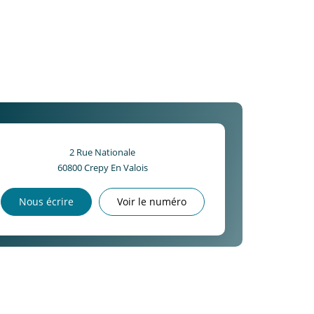
2 Rue Nationale
60800
Crepy En Valois
Nous écrire
Voir le numéro