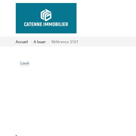
Accueil
A louer
Référence 3167
Loué