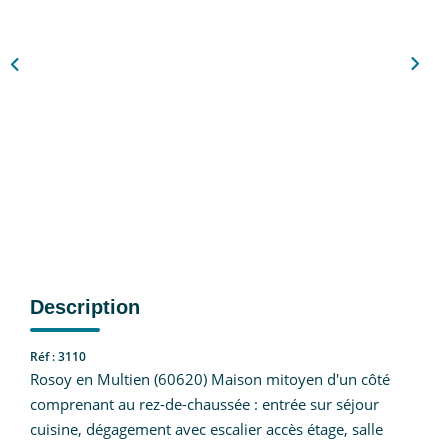
Nous Rejoindre
CONTACT
EN
Description
Réf : 3110
Rosoy en Multien (60620) Maison mitoyen d'un côté
comprenant au rez-de-chaussée : entrée sur séjour
cuisine, dégagement avec escalier accès étage, salle