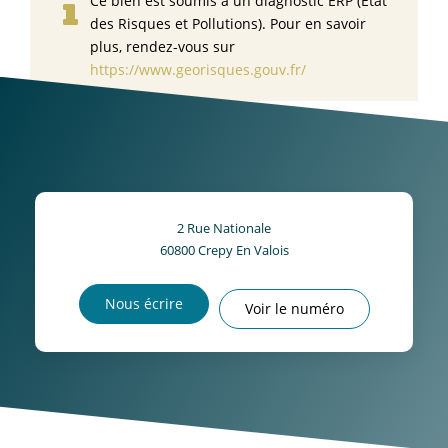
Ce bien est soumis à un diagnostic ERP (État
des Risques et Pollutions). Pour en savoir
plus, rendez-vous sur
https://www.georisques.gouv.fr/
2 Rue Nationale
60800
Crepy En Valois
Nous écrire
Voir le numéro