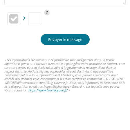
Envoyer le message
« Les informations recueillies sur ce formulaire sont enregistrées dans un fichier
informatisé par TLG - CATENNE IMMOBILIER pour gérer votre demande de contact. Elles
sont conservées pour la durée nécessaire à la gestion de la relation client dans le
respect des prescriptions légales applicables et sont destinées à nos conseillers
Conformément à la loi « informatique et libertés », vous pouvez exercer votre droit
d'accès aux données vous concernant et les faire rectifier en contactant TLG - CATENNE
IMMOBILIER severine.catenne1@tlg-catenne.fr. Nous vous informons de l'existence de la
liste d'opposition au démarchage téléphonique « Bloctel », sur laquelle vous pouvez
vous inscrire ici :
https://www.bloctel.gouv.fr/
»