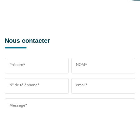
Nous contacter
Prénom*
NOM*
N° de téléphone*
email*
Message*