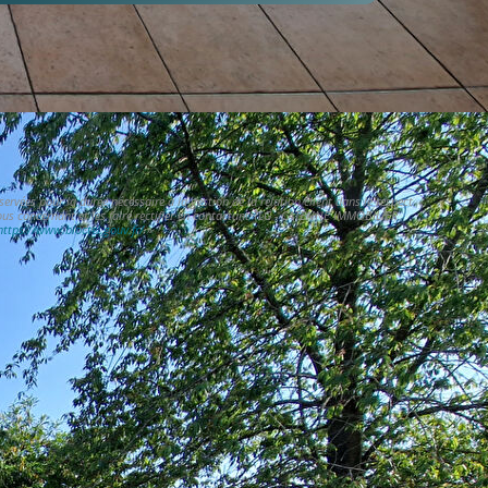
vées pour la durée nécessaire à la gestion de la relation client dans le respect
vous concernant et les faire rectifier en contactant TLG - CATENNE IMMOBILIER
https://www.bloctel.gouv.fr/
»