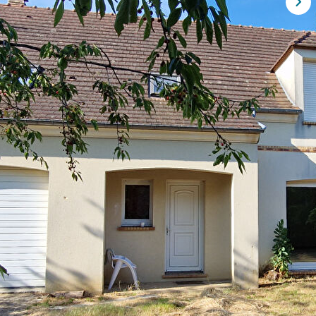
nt de beaux volumes et comprenant au rez-de-chaussée : entrée