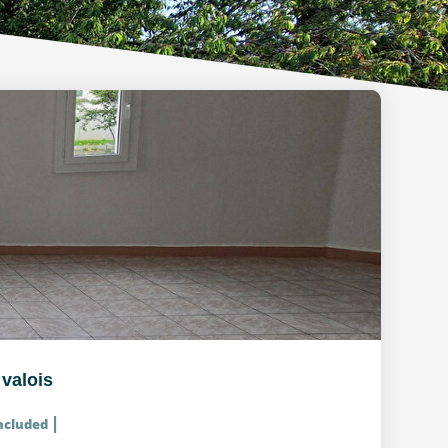
valois
|
included