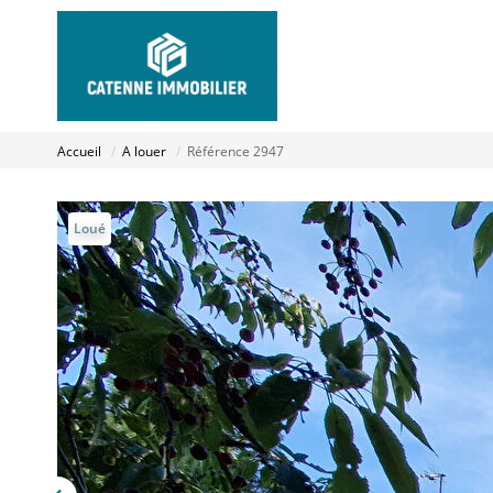
Accueil
A louer
Référence 2947
Loué