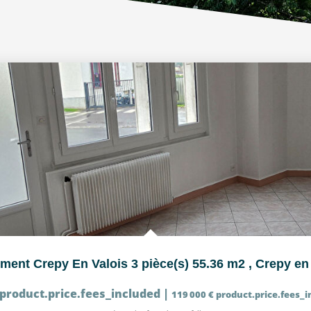
ment Crepy En Valois 3 pièce(s) 55.36 m2
,
Crepy en 
product.price.fees_included
|
119 000 €
product.price.fees_