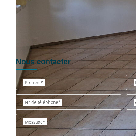
Nous contacter
Prénom*
N° de téléphone*
Message*