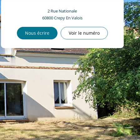
2 Rue Nationale
60800
Crepy En Valois
Nous écrire
Voir le numéro